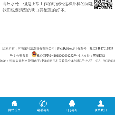
高压水枪，但是正常工作的时候出这样那样的问题。因此，
我们也要清楚的明白其配置的好坏。
版权所有：河南东利清洗设备有限公司 |
营业执照公示
| 备案号：
豫ICP备17011879
号-1
公安备案：
豫公网安备41018202001282号
技术支持：
三猫网络
地址：河南省郑州市荥阳市王村镇前新庄村民委员会东50米3号 电 话：0371-89955903
网站首页
电话咨询
QQ咨询
联系我们