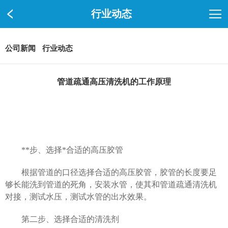
行业动态
公司新闻
行业动态
管道疏通高压清洗机的工作原理
**步、选择*合适的高压胶管
根据管道的口径选择合适的高压胶管，胶管的长度要足
够长能洗到管道的死角，安装水管，使其和管道疏通清洗机
对接，测试水压，测试水管的出水效果。
第二步、选择合适的清洗剂