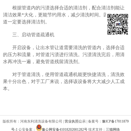
根据管道内的污渍选择合适的清洁剂，配合清洁剂能让
清洁效果*大化，更能节约用水，减少清洗时间。因此清洗管
道一定要选择清洁剂。
三、启动管道疏通机
开启设备，让出水管让道需要清洗的管道内，选择合适
的压力和流量，对管道污渍进行清洗。污渍清洗完后，用清
水再冲洗一遍，避免管道残留清洗剂。
对于管道清洗，使用管道疏通机能更快捷清洗，清洗效
果十分出色，对于工厂来说，选择该设备将大大减少人工成
本。
版权所有：河南东利清洗设备有限公司 |
营业执照公示
| 备案号：
豫ICP备17011879
号-1
公安备案：
豫公网安备41018202001282号
技术支持：
三猫网络